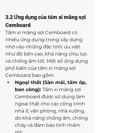
3.2 Ứng dụng của tấm xi măng sợi 
Cemboard
Tấm xi măng sợi Cemboard có 
nhiều ứng dụng trong xây dựng 
nhờ vào những đặc tính ưu việt 
như độ bền cao, khả năng chịu lực 
và chống ẩm tốt. Một số ứng dụng 
phổ biến của tấm xi măng sợi 
Cemboard bao gồm:
Ngoại thất (Sàn mái, tấm ốp, 
ban công): 
Tấm xi măng sợi 
Cemboard được sử dụng làm 
ngoại thất cho các công trình 
nhà ở, văn phòng, nhà xưởng, 
do khả năng chống ẩm, chống 
cháy và đảm bảo tính thẩm 
mỹ.