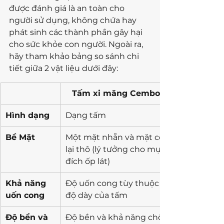
được đánh giá là an toàn cho 
người sử dụng, không chứa hay 
phát sinh các thành phần gây hại 
cho sức khỏe con người. Ngoài ra, 
hãy tham khảo bảng so sánh chi 
tiết giữa 2 vật liệu dưới đây:
Tấm xi măng Cemboard
Hình dạng
Dạng tấm
Bề Mặt
Một mặt nhẵn và mặt còn 
lại thô (lý tưởng cho mục 
đích ốp lát)
Khả năng 
Độ uốn cong tùy thuộc vào 
uốn cong
độ dày của tấm
Độ bền và 
Độ bền và khả năng chống 