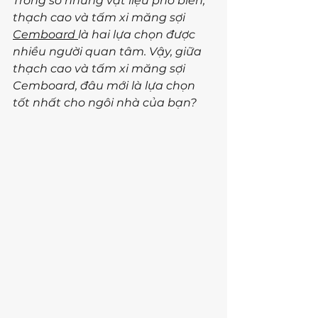
Trong số những vật liệu phổ biến, 
thạch cao và tấm xi măng sợi 
Cemboard 
là hai lựa chọn được 
nhiều người quan tâm. Vậy, giữa 
thạch cao và tấm xi măng sợi 
Cemboard, đâu mới là lựa chọn 
tốt nhất cho ngôi nhà của bạn?