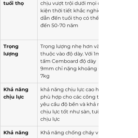
tuổi thọ
chịu vượt trội dưới mọi điều 
kiện thời tiết khắc nghiệt 
dẫn đến tuổi thọ có thể lên 
đến 50-70 năm 
Trọng 
Trọng lượng nhẹ hơn và tùy 
lượng
thuộc vào độ dày. Với 1m2 
tấm Cemboard độ dày 
9mm chỉ nặng khoảng 6-
7kg
Khả năng 
khả năng chịu lực cao hơn, 
chịu lực 
phù hợp cho các công trình 
yêu cầu độ bền và khả năng 
chịu lực tốt như sàn, tường 
chịu lực
Khả năng 
Khả năng chống cháy và 