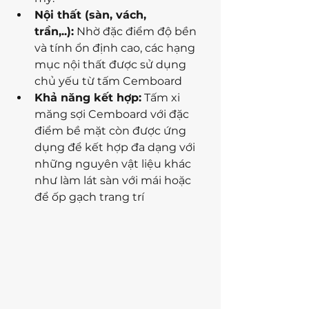
Nội thất (sàn, vách, 
trần,..):
 Nhờ đặc điểm độ bền 
và tính ổn định cao, các hạng 
mục nội thất được sử dụng 
chủ yếu từ tấm Cemboard
Khả năng kết hợp:
 Tấm xi 
măng sợi Cemboard với đặc 
điểm bề mặt còn được ứng 
dụng để kết hợp đa dạng với 
những nguyên vật liệu khác 
như làm lát sàn với mái hoặc 
để ốp gạch trang trí 