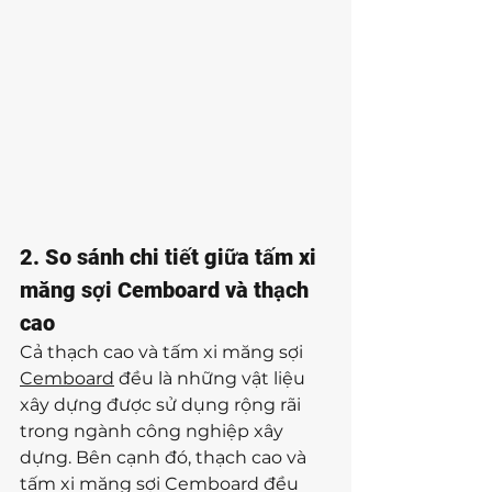
2. So sánh chi tiết giữa tấm xi 
măng sợi Cemboard và thạch 
cao
Cả thạch cao và tấm xi măng sợi 
Cemboard
 đều là những vật liệu 
xây dựng được sử dụng rộng rãi 
trong ngành công nghiệp xây 
dựng. Bên cạnh đó, thạch cao và 
tấm xi măng sợi Cemboard đều 