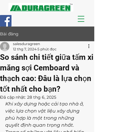
Bài đăng
salesduragreen
12 thg 7, 2024
5 phút đọc
So sánh chi tiết giữa tấm xi
măng sợi Cemboard và
thạch cao: Đâu là lựa chọn
tốt nhất cho bạn?
Đã cập nhật:
28 thg 6, 2025
Khi xây dựng hoặc cải tạo nhà ở, 
việc lựa chọn vật liệu xây dựng 
phù hợp là một trong những 
quyết định quan trọng nhất. 