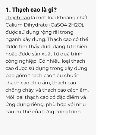
1. Thạch cao là gì?
Thạch cao
 là một loại khoáng chất 
Calium Dihydrate (CaSO4·2H2O), 
được sử dụng rộng rãi trong 
ngành xây dựng. Thạch cao có thể 
được tìm thấy dưới dạng tự nhiên 
hoặc được sản xuất từ quá trình 
công nghiệp. Có nhiều loại thạch 
cao được sử dụng trong xây dựng, 
bao gồm thạch cao tiêu chuẩn, 
thạch cao chịu ẩm, thạch cao 
chống cháy, và thạch cao cách âm. 
Mỗi loại thạch cao có đặc điểm và 
ứng dụng riêng, phù hợp với nhu 
cầu cụ thể của từng công trình.