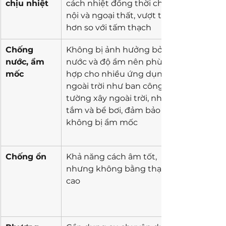
chịu nhiệt
cách nhiệt đồng thời cho cả 
nội và ngoại thất, vượt trội 
hơn so với tấm thạch 
Chống 
Không bị ảnh hưởng bởi 
nước, ẩm 
nước và độ ẩm nên phù 
mốc
hợp cho nhiều ứng dụng 
ngoài trời như ban công, 
tường xây ngoài trời, nhà 
tắm và bể bơi, đảm bảo 
không bị ẩm mốc
Chống ồn
Khả năng cách âm tốt, 
nhưng không bằng thạch 
cao