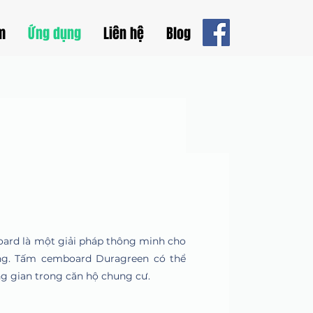
m
Ứng dụng
Liên hệ
Blog
ard là một giải pháp thông minh cho
ng. Tấm cemboard Duragreen có thể
g gian trong căn hộ chung cư.