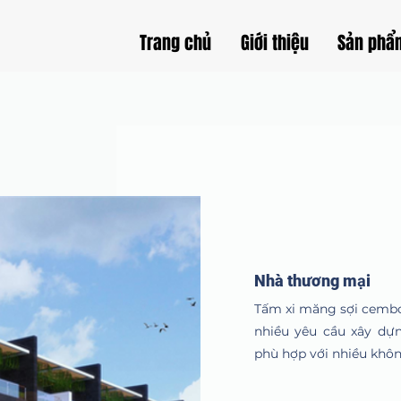
Trang chủ
Giới thiệu
Sản phẩ
Nhà thương mại
Tấm xi măng sợi cembo
nhiều yêu cầu xây dự
phù hợp với nhiều khôn