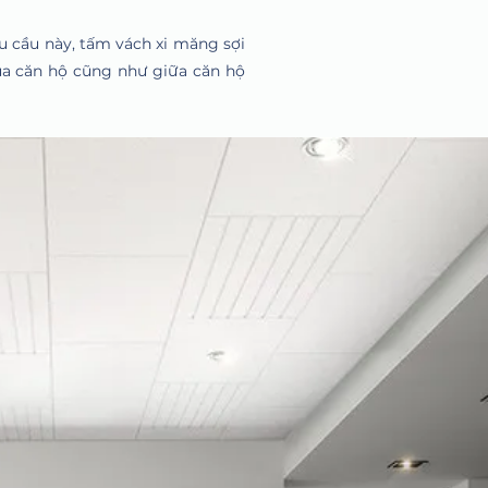
êu cầu này, tấm vách xi măng sợi
a căn hộ cũng như giữa căn hộ