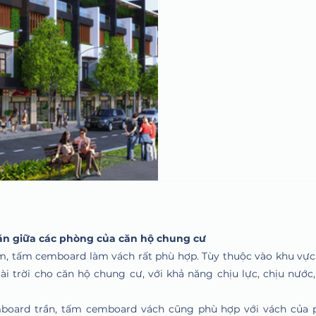
n giữa các phòng của căn hộ chung cư
, tấm cemboard làm vách rất phù hợp. Tùy thuộc vào khu vực
i trời cho căn hộ chung cư, với khả năng chịu lực, chịu nước
oard trần, tấm cemboard vách cũng phù hợp với vách của 