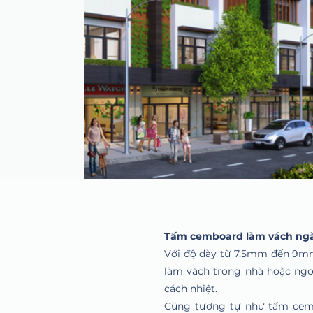
Tấm cemboard làm vách ngă
Với độ dày từ 7.5mm đến 9mm
làm vách trong nhà hoặc ngoà
cách nhiệt.
Cũng tương tự như tấm cemb