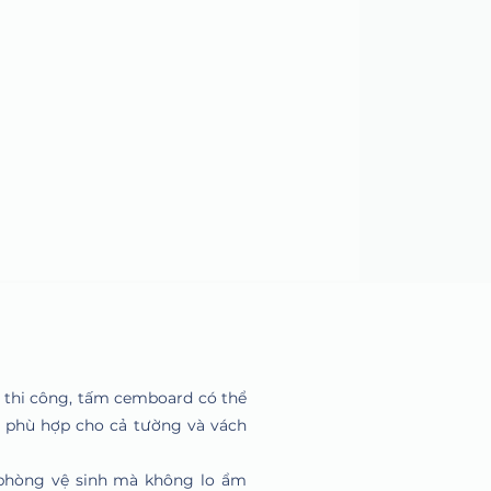
 thi công, tấm cemboard có thể
, phù hợp cho cả tường và vách
phòng vệ sinh mà không lo ẩm